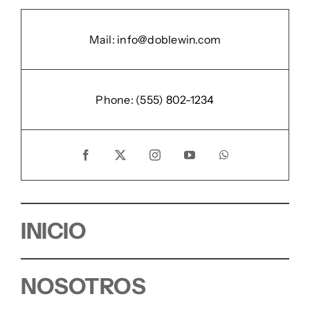
Mail:
info@doblewin.com
Phone:
(555) 802-1234
INICIO
NOSOTROS